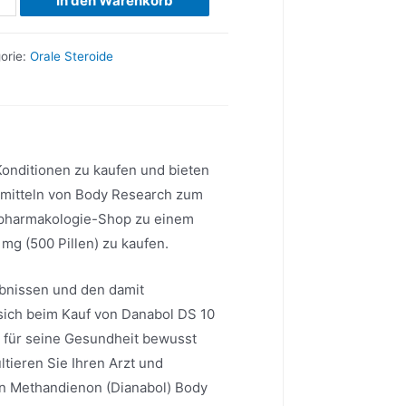
In den Warenkorb
orie:
Orale Steroide
ge
 Konditionen zu kaufen und bieten
mitteln von Body Research zum
rtpharmakologie-Shop zu einem
mg (500 Pillen) zu kaufen.
gebnissen und den damit
sich beim Kauf von Danabol DS 10
ng für seine Gesundheit bewusst
ltieren Sie Ihren Arzt und
en Methandienon (Dianabol) Body