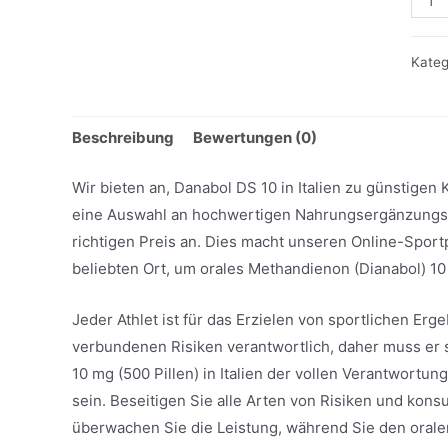
DS
10
Kateg
Men
Beschreibung
Bewertungen (0)
Wir bieten an, Danabol DS 10 in Italien zu günstigen
eine Auswahl an hochwertigen Nahrungsergänzungs
richtigen Preis an. Dies macht unseren Online-Spo
beliebten Ort, um orales Methandienon (Dianabol) 10 
Jeder Athlet ist für das Erzielen von sportlichen Er
verbundenen Risiken verantwortlich, daher muss er 
10 mg (500 Pillen) in Italien der vollen Verantwortu
sein. Beseitigen Sie alle Arten von Risiken und konsu
überwachen Sie die Leistung, während Sie den oral