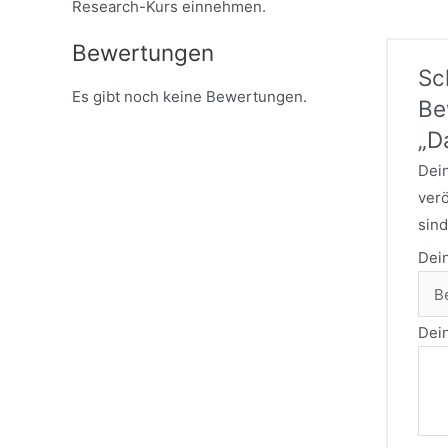
Research-Kurs einnehmen.
Bewertungen
Sc
Es gibt noch keine Bewertungen.
Be
„D
Dein
verö
sind
Dei
Dei