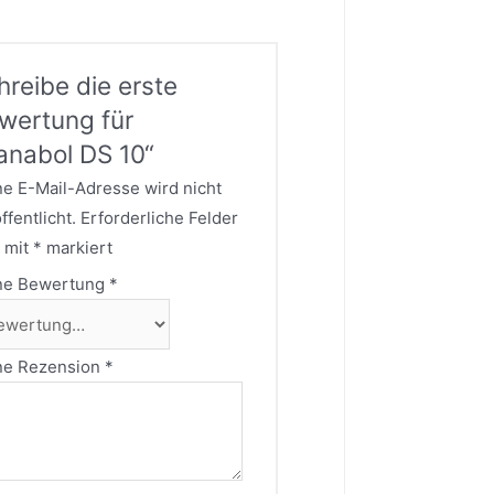
hreibe die erste
wertung für
anabol DS 10“
e E-Mail-Adresse wird nicht
ffentlicht.
Erforderliche Felder
 mit
*
markiert
ne Bewertung
*
ne Rezension
*