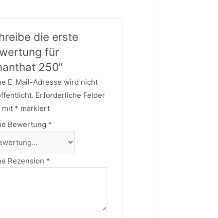
hreibe die erste
wertung für
nanthat 250“
e E-Mail-Adresse wird nicht
ffentlicht.
Erforderliche Felder
 mit
*
markiert
ne Bewertung
*
ne Rezension
*