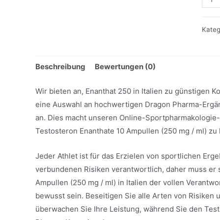
250
Men
Kateg
Beschreibung
Bewertungen (0)
Wir bieten an, Enanthat 250 in Italien zu günstigen 
eine Auswahl an hochwertigen Dragon Pharma-Ergän
an. Dies macht unseren Online-Sportpharmakologie-
Testosteron Enanthate 10 Ampullen (250 mg / ml) zu 
Jeder Athlet ist für das Erzielen von sportlichen Er
verbundenen Risiken verantwortlich, daher muss er 
Ampullen (250 mg / ml) in Italien der vollen Verantw
bewusst sein. Beseitigen Sie alle Arten von Risiken 
überwachen Sie Ihre Leistung, während Sie den Tes