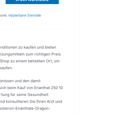
ge
orie:
Injizierbare Steroide
Konditionen zu kaufen und bieten
zungsmitteln zum richtigen Preis
Shop zu einem beliebten Ort, um
kaufen.
gebnissen und den damit
sich beim Kauf von Enanthat 250 10
ortung für seine Gesundheit
und konsultieren Sie Ihren Arzt und
tosteron-Enanthate-Dragon-