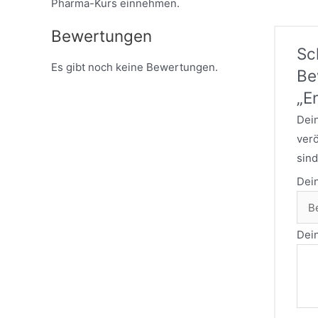
Pharma-Kurs einnehmen.
Bewertungen
Sc
Es gibt noch keine Bewertungen.
Be
„E
Dein
verö
sind
Dei
Dei