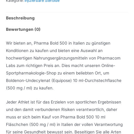
Kategorie:
Injizierbare Steroide
Menge
Beschreibung
Bewertungen (0)
Wir bieten an, Pharma Bold 500 in Italien zu günstigen
Konditionen zu kaufen und bieten eine Auswahl an
hochwertigen Nahrungsergänzungsmitteln von Pharmacom
Labs zum richtigen Preis an. Dies macht unseren Online-
Sportpharmakologie-Shop zu einem beliebten Ort, um
Boldenon-Undecylenat (Equipose) 10 ml-Durchstechflasche
(500 mg / ml) zu kaufen.
Jeder Athlet ist für das Erzielen von sportlichen Ergebnissen
und den damit verbundenen Risiken verantwortlich, daher
muss er sich beim Kauf von Pharma Bold 500 10 ml
Fläschchen (500 mg / ml) in Italien der vollen Verantwortung
für seine Gesundheit bewusst sein. Beseitigen Sie alle Arten