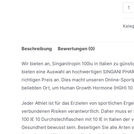
Singa
100i
Men
Kateg
Beschreibung
Bewertungen (0)
Wir bieten an, Singanitropin 100iu in Italien zu güns
bieten eine Auswahl an hochwertigen SINGANI PHA
richtigen Preis an. Dies macht unseren Online-Spo
beliebten Ort, um Human Growth Hormone (HGH) 10 F
Jeder Athlet ist für das Erzielen von sportlichen Erg
verbundenen Risiken verantwortlich. Daher muss er 
100 IE 10 Durchstechflaschen mit 10 IE in Italien der
Gesundheit bewusst sein. Beseitigen Sie alle Arten 