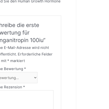
rend Sie den Human Growth Hormone
hreibe die erste
wertung für
inganitropin 100iu“
e E-Mail-Adresse wird nicht
ffentlicht.
Erforderliche Felder
 mit
*
markiert
ne Bewertung
*
ne Rezension
*