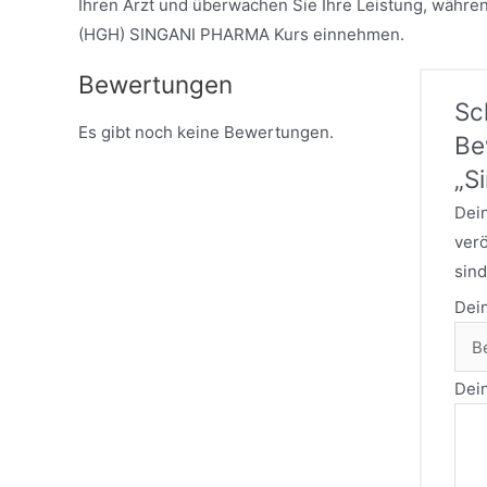
Ihren Arzt und überwachen Sie Ihre Leistung, wäh
(HGH) SINGANI PHARMA Kurs einnehmen.
Bewertungen
Sc
Es gibt noch keine Bewertungen.
Be
„S
Dein
verö
sind
Dei
Dei