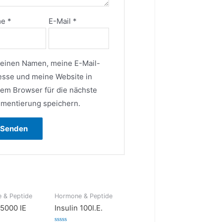
me
*
E-Mail
*
einen Namen, meine E-Mail-
esse und meine Website in
sem Browser für die nächste
mentierung speichern.
 & Peptide
Hormone & Peptide
 5000 IE
Insulin 100I.E.