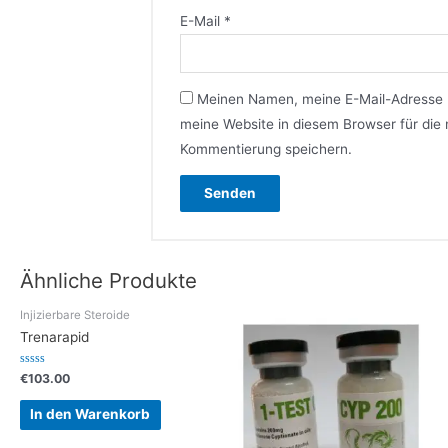
E-Mail
*
Meinen Namen, meine E-Mail-Adresse
meine Website in diesem Browser für die
Kommentierung speichern.
Ähnliche Produkte
Injizierbare Steroide
Trenarapid
Bewertet
€
103.00
mit
0
von
In den Warenkorb
5